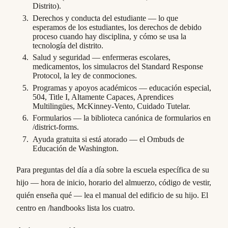
Distrito).
Derechos y conducta del estudiante — lo que
esperamos de los estudiantes, los derechos de debido
proceso cuando hay disciplina, y cómo se usa la
tecnología del distrito.
Salud y seguridad — enfermeras escolares,
medicamentos, los simulacros del Standard Response
Protocol, la ley de conmociones.
Programas y apoyos académicos — educación especial,
504, Title I, Altamente Capaces, Aprendices
Multilingües, McKinney-Vento, Cuidado Tutelar.
Formularios — la biblioteca canónica de formularios en
/district-forms.
Ayuda gratuita si está atorado — el Ombuds de
Educación de Washington.
Para preguntas del día a día sobre la escuela específica de su
hijo — hora de inicio, horario del almuerzo, código de vestir,
quién enseña qué — lea el manual del edificio de su hijo. El
centro en /handbooks lista los cuatro.