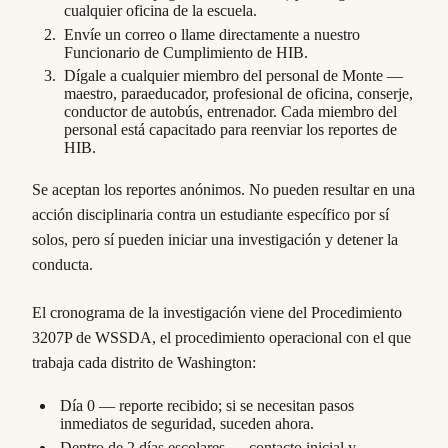
cualquier oficina de la escuela.
Envíe un correo o llame directamente a nuestro
Funcionario de Cumplimiento de HIB.
Dígale a cualquier miembro del personal de Monte —
maestro, paraeducador, profesional de oficina, conserje,
conductor de autobús, entrenador. Cada miembro del
personal está capacitado para reenviar los reportes de
HIB.
Se aceptan los reportes anónimos. No pueden resultar en una
acción disciplinaria contra un estudiante específico por sí
solos, pero sí pueden iniciar una investigación y detener la
conducta.
El cronograma de la investigación viene del Procedimiento
3207P de WSSDA, el procedimiento operacional con el que
trabaja cada distrito de Washington:
Día 0 — reporte recibido; si se necesitan pasos
inmediatos de seguridad, suceden ahora.
Dentro de 2 días escolares — contacto inicial y