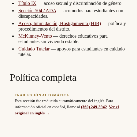
Título IX
— acoso sexual y discriminación de género.
Sección 504 / ADA
— acomodos para estudiantes con
discapacidades.
Acoso, Intimidación, Hostigamiento (HIB)
— política y
procedimientos del distrito.
McKinney-Vento
— derechos educativos para
estudiantes sin vivienda estable.
Cuidado Tutelar
— apoyos para estudiantes en cuidado
tutelar.
Política completa
TRADUCCIÓN AUTOMÁTICA
Esta sección fue traducida automáticamente del inglés. Para
información oficial en español, llame al
(360) 249-3942
.
Ver el
original en inglés →