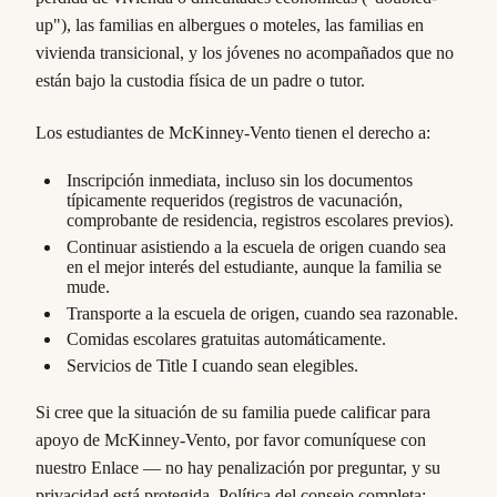
up"), las familias en albergues o moteles, las familias en
vivienda transicional, y los jóvenes no acompañados que no
están bajo la custodia física de un padre o tutor.
Los estudiantes de McKinney-Vento tienen el derecho a:
Inscripción inmediata, incluso sin los documentos
típicamente requeridos (registros de vacunación,
comprobante de residencia, registros escolares previos).
Continuar asistiendo a la escuela de origen cuando sea
en el mejor interés del estudiante, aunque la familia se
mude.
Transporte a la escuela de origen, cuando sea razonable.
Comidas escolares gratuitas automáticamente.
Servicios de Title I cuando sean elegibles.
Si cree que la situación de su familia puede calificar para
apoyo de McKinney-Vento, por favor comuníquese con
nuestro Enlace — no hay penalización por preguntar, y su
privacidad está protegida. Política del consejo completa: