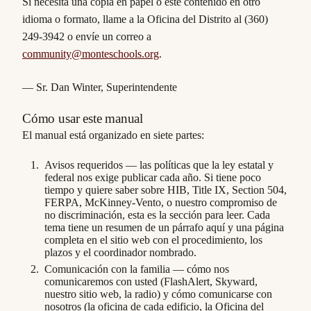
Si necesita una copia en papel o este contenido en otro
idioma o formato, llame a la Oficina del Distrito al (360)
249-3942 o envíe un correo a
community@monteschools.org
.
— Sr. Dan Winter, Superintendente
Cómo usar este manual
El manual está organizado en siete partes:
Avisos requeridos — las políticas que la ley estatal y
federal nos exige publicar cada año. Si tiene poco
tiempo y quiere saber sobre HIB, Title IX, Section 504,
FERPA, McKinney-Vento, o nuestro compromiso de
no discriminación, esta es la sección para leer. Cada
tema tiene un resumen de un párrafo aquí y una página
completa en el sitio web con el procedimiento, los
plazos y el coordinador nombrado.
Comunicación con la familia — cómo nos
comunicaremos con usted (FlashAlert, Skyward,
nuestro sitio web, la radio) y cómo comunicarse con
nosotros (la oficina de cada edificio, la Oficina del