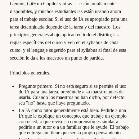
Gemini, GitHub Copilot y otras — están ampliamente
disponibles, y muchos estudiantes las están usando ahora
para el trabajo escolar. Si el uso de IA es apropiado para una
tarea determinada depende de la tarea y del maestro. Los
principios generales abajo aplican en todo el distrito; las
reglas específicas del curso viven en el syllabus de cada
curso, y el lenguaje sugerido para el syllabus al final de esta
sección le da a los maestros un punto de partida.
Principios generales.
Pregunte primero. Si no está seguro si se permite el uso
de IA para una tarea, pregúntele a su maestro antes de
usarla. Cuando los maestros no han dicho, por defecto
sea "no" hasta que haya preguntado.
La IA como tutor generalmente está bien. Pedirle a una
IA que le explique un concepto, que trabaje un ejemplo
con usted, o que revise su comprensión es similar a
pedirle a un tutor o a un familiar que le ayude. El trabajo
que entrega aún tiene que ser su propio pensamiento.