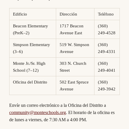
Edificio
Dirección
Teléfono
Beacon Elementary
1717 Beacon
(360)
(PreK–2)
Avenue East
249-4528
Simpson Elementary
519 W. Simpson
(360)
(3–6)
Avenue
249-4331
Monte Jr./Sr. High
303 N. Church
(360)
School (7–12)
Street
249-4041
Oficina del Distrito
502 East Spruce
(360)
Avenue
249-3942
Envíe un correo electrónico a la Oficina del Distrito a
community@monteschools.org
. El horario de la oficina es
de lunes a viernes, de 7:30 AM a 4:00 PM.