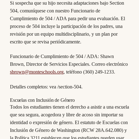
Si sospecha que su hijo necesita adaptaciones bajo Section
504, comuníquese con nuestro Funcionario de
Cumplimiento de 504 / ADA para pedir una evaluación. El
proceso de 504 incluye la participación de los padres, una
revisión por un equipo multidisciplinario, y un plan por
escrito que se revisa periódicamente.
Funcionario de Cumplimiento de 504 / ADA: Shawn
Brown, Director de Servicios Especiales. Correo electrónico
sbrown@monteschools.org
, teléfono (360) 249-1233.
Detalles completos: vea /section-504.
Escuelas con Inclusión de Género
Todos los estudiantes tienen el derecho a asistir a una escuela
que sea segura, acogedora y libre de acoso sin importar su
identidad o expresión de género. El estatuto de Escuelas con
Inclusión de Género de Washington (RCW 28A.642.080) y
la Política 3211 establecen que los estudiantes pueden usar