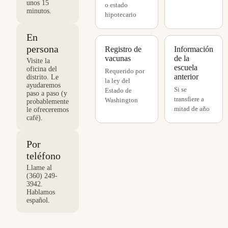
unos 15
o estado
minutos.
hipotecario
En
persona
Registro de
Información
vacunas
de la
Visite la
escuela
oficina del
Requerido por
anterior
distrito. Le
la ley del
ayudaremos
Si se
Estado de
paso a paso (y
transfiere a
Washington
probablemente
mitad de año
le ofreceremos
café).
Por
teléfono
Llame al
(360) 249-
3942.
Hablamos
español.