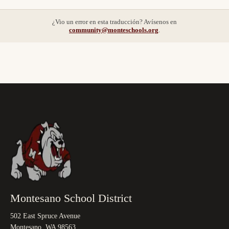
¿Vio un error en esta traducción?
Avísenos en
community@monteschools.org
.
Montesano School District
502 East Spruce Avenue
Montesano, WA 98563